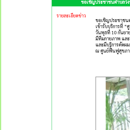
ขอเชิญประชาชนตำบลวังหมี 
รายละเอียดข่าว
ขอเชิญประชาชนต
เข้ารับบริการที่ “
วันพุธที่ 10 กันย
มีทีมกายภาพ และท
และมีบริการตัดผม
ณ ศูนย์ฟื้นฟูสุขภ