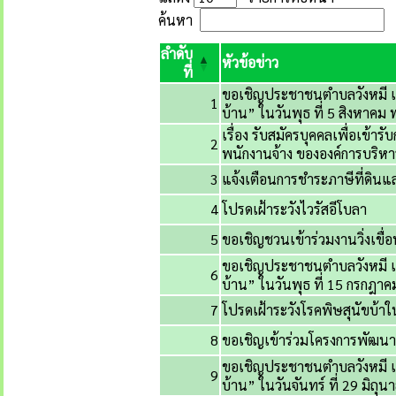
ข้อมูลทั้งหมด
214
รายการ
แสดง
รายการต่อหน้า
ค้นหา
ลำดับ
หัวข้อข่าว
ที่
ขอเชิญประชาชนตำบลวังหมี เข้า
1
บ้าน” ในวันพุธ ที่ 5 สิงหาคม
เรื่อง รับสมัครบุคคลเพื่อเข้าร
2
พนักงานจ้าง ขององค์การบริหา
3
แจ้งเตือนการชำระภาษีที่ดินแล
4
โปรดเฝ้าระวังไวรัสอีโบลา
5
ขอเชิญชวนเข้าร่วมงานวิ่งเขื
ขอเชิญประชาชนตำบลวังหมี เข้า
6