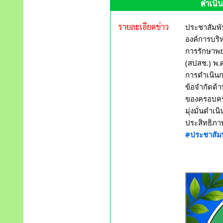
ดำเนิน
รายละเอียดข่าว
ประชาสัมพั
องค์การบริห
การรักษาพ
(สปสช.) พ.
การดำเนินก
ข้อจำกัดด้
ของครอบครั
มุ่งมั่นดำเ
ประสิทธิภา
#ประชาสัมพ