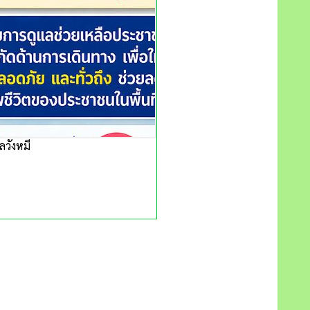
ลวังหมี