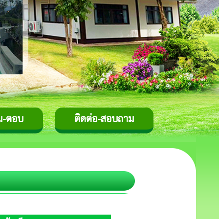
ม-ตอบ
ติดต่อ-สอบถาม