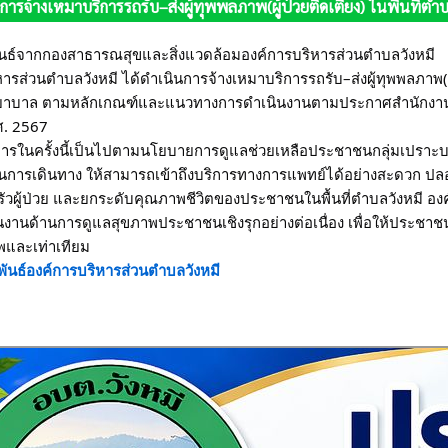
การจ้างเหมาบริการรถรับ–ส่งผู้ทุพพลภาพ(ผู้ป่วยติดเตียง) ในพื้นที่ตำบ
นธ์จากกองสาธารณสุขและสิ่งแวดล้อมองค์การบริหารส่วนตำบลวังหมี
ารส่วนตำบลวังหมี ได้ดำเนินการจ้างเหมาบริการรถรับ–ส่งผู้ทุพพลภาพ(ผู้ป่ว
ยาบาล ตามหลักเกณฑ์และแนวทางการดำเนินงานตามประกาศสำนักงานห
ศ. 2567
ารในครั้งนี้เป็นไปตามนโยบายการดูแลช่วยเหลือประชาชนกลุ่มเปราะบาง
านการเดินทาง ให้สามารถเข้าถึงบริการทางการแพทย์ได้อย่างสะดวก ปลอด
วผู้ป่วย และยกระดับคุณภาพชีวิตของประชาชนในพื้นที่ตำบลวังหมี องค
นินงานด้านการดูแลสุขภาพประชาชนเชิงรุกอย่างต่อเนื่อง เพื่อให้ประชา
พและเท่าเทียม
ันธ์องค์การบริหารส่วนตำบลวังหมี